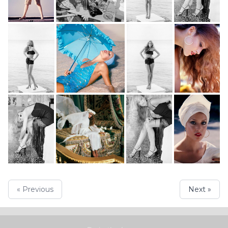
« Previous
Next »