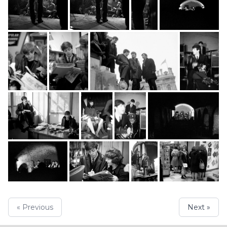
« Previous
Next »